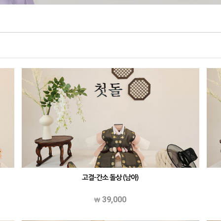
고결-간소 돌상 (남아)
39,000