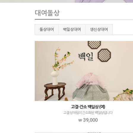
대여돌상
돌상대여
백일상대여
생신상대여
고결-간소 백일상 (여)
고결 상차림이 간소화된 백일상입니다
39,000