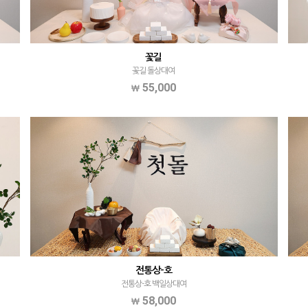
꽃길
꽃길 돌상대여
55,000
전통상-호
전통상-호 백일상대여
58,000