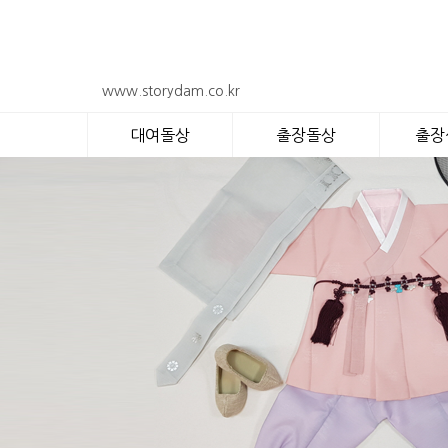
www.storydam.co.kr
대여돌상
출장돌상
출장