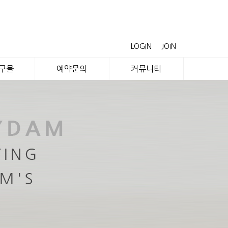
LOGIN
JOIN
공구몰
예약문의
커뮤니티