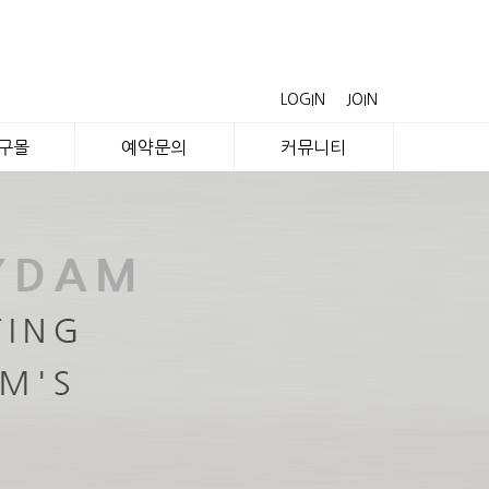
LOGIN
JOIN
공구몰
예약문의
커뮤니티