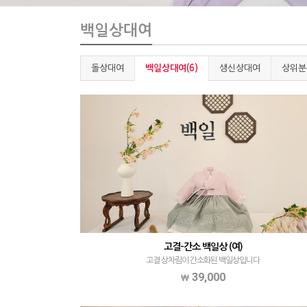
백일상대여
돌상대여
백일상대여(6)
생신상대여
상위분
고결-간소 백일상 (여)
고결 상차림이 간소화된 백일상입니다
39,000