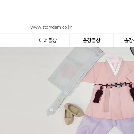
www.storydam.co.kr
대여돌상
출장돌상
출장