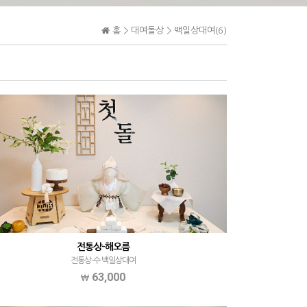
홈 >
대여돌상
>
백일상대여(6)
전통상-해오름
전통상-수 백일상대여
63,000