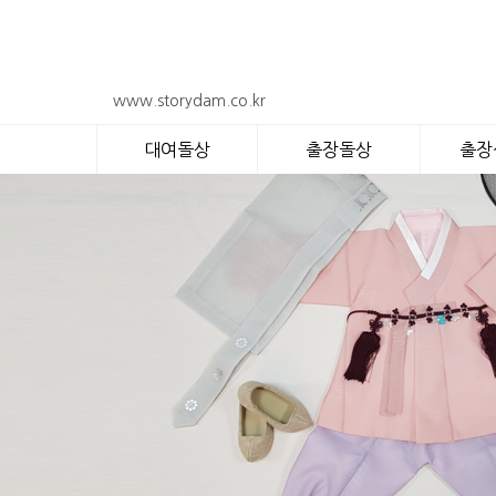
www.storydam.co.kr
대여돌상
출장돌상
출장