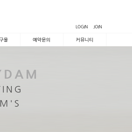
LOGIN
JOIN
공구몰
예약문의
커뮤니티